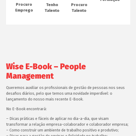
Procuro
Procuro
Tenho
Emprego
Talento
Talento
Wise E-Book – People
Management
Queremos auxiliar os profissionais de gestão de pessoas nos seus
desafios diários, pelo que temos uma novidade imperdível: o
lançamento do nosso mais recente E-Book.
No E-Book encontrará:
– Dicas práticas e fáceis de aplicar no dia-a-dia, que visam
transformar a relação empresa-colaborador e colaborador empresa;
– Como construir um ambiente de trabalho positivo e produtivo;
– Dicas para a gestão de equipas e felicidade no trabalho;