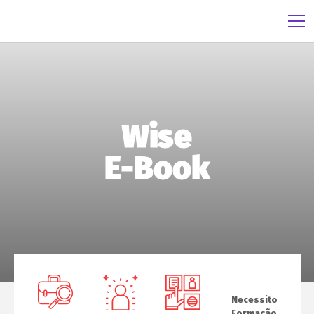
Wise
E-Book
Necessito
Formação