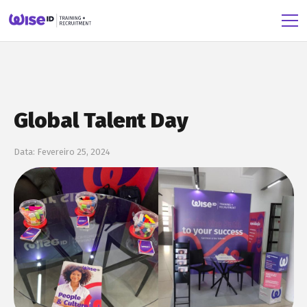
Global Talent Day
Data:
Fevereiro 25, 2024